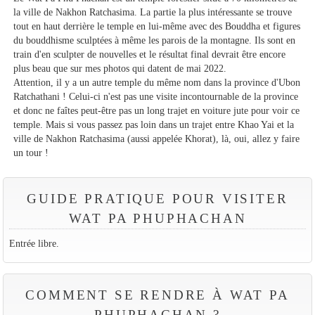
la ville de Nakhon Ratchasima. La partie la plus intéressante se trouve
tout en haut derrière le temple en lui-même avec des Bouddha et figures
du bouddhisme sculptées à même les parois de la montagne. Ils sont en
train d'en sculpter de nouvelles et le résultat final devrait être encore
plus beau que sur mes photos qui datent de mai 2022.
Attention, il y a un autre temple du même nom dans la province d'Ubon
Ratchathani ! Celui-ci n'est pas une visite incontournable de la province
et donc ne faîtes peut-être pas un long trajet en voiture jute pour voir ce
temple. Mais si vous passez pas loin dans un trajet entre Khao Yai et la
ville de Nakhon Ratchasima (aussi appelée Khorat), là, oui, allez y faire
un tour !
GUIDE PRATIQUE POUR VISITER
WAT PA PHUPHACHAN
Entrée libre.
COMMENT SE RENDRE À WAT PA
PHUPHACHAN ?