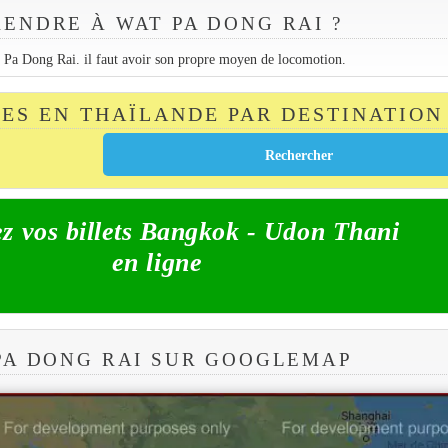
ENDRE À WAT PA DONG RAI ?
at Pa Dong Rai. il faut avoir son propre moyen de locomotion.
TES EN THAÏLANDE PAR DESTINATION
z vos billets Bangkok - Udon Thani
en ligne
PA DONG RAI SUR GOOGLEMAP