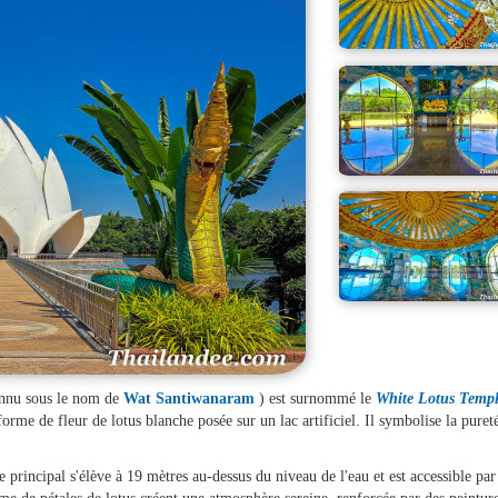
nnu sous le nom de
Wat Santiwanaram
) est surnommé le
White Lotus Temp
rme de fleur de lotus blanche posée sur un lac artificiel. Il symbolise la pureté
 principal s'élève à 19 mètres au-dessus du niveau de l'eau et est accessible par