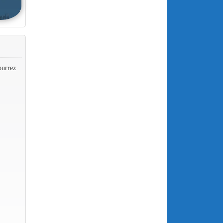
ourrez