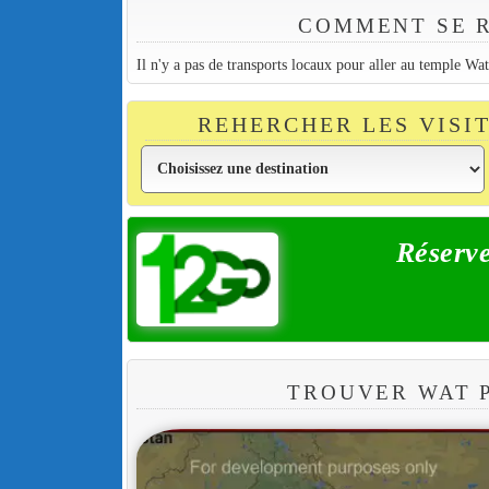
COMMENT SE R
Il n'y a pas de transports locaux pour aller au temple W
REHERCHER LES VISI
Réserve
TROUVER WAT 