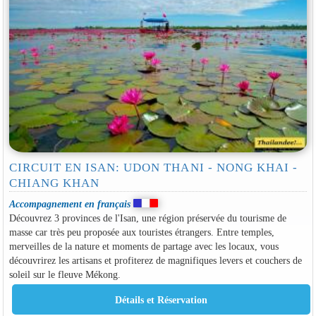
CIRCUIT EN ISAN: UDON THANI - NONG KHAI -
CHIANG KHAN
Accompagnement en français
Découvrez 3 provinces de l'Isan, une région préservée du tourisme de
masse car très peu proposée aux touristes étrangers. Entre temples,
merveilles de la nature et moments de partage avec les locaux, vous
découvrirez les artisans et profiterez de magnifiques levers et couchers de
soleil sur le fleuve Mékong.