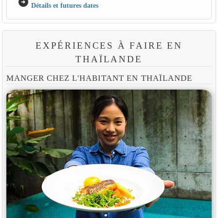
arrow_circle_right
Détails et futures dates
EXPÉRIENCES À FAIRE EN
THAÏLANDE
MANGER CHEZ L'HABITANT EN THAÏLANDE