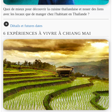
Quoi de mieux pour découvrir la cuisine thaïlandaise et nouer des liens
avec les locaux que de manger chez l'habitant en Thaïlande ?
arrow_circle_right
Détails et futures dates
6 EXPÉRIENCES À VIVRE À CHIANG MAI