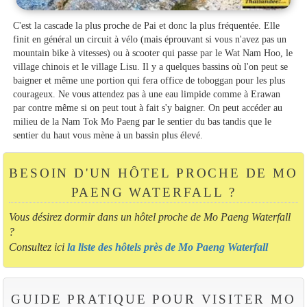
C'est la cascade la plus proche de Pai et donc la plus fréquentée. Elle
finit en général un circuit à vélo (mais éprouvant si vous n'avez pas un
mountain bike à vitesses) ou à scooter qui passe par le Wat Nam Hoo, le
village chinois et le village Lisu. Il y a quelques bassins où l'on peut se
baigner et même une portion qui fera office de toboggan pour les plus
courageux. Ne vous attendez pas à une eau limpide comme à Erawan
par contre même si on peut tout à fait s'y baigner. On peut accéder au
milieu de la Nam Tok Mo Paeng par le sentier du bas tandis que le
sentier du haut vous mène à un bassin plus élevé.
BESOIN D'UN HÔTEL PROCHE DE MO
PAENG WATERFALL ?
Vous désirez dormir dans un hôtel proche de Mo Paeng Waterfall
?
Consultez ici
la liste des hôtels près de Mo Paeng Waterfall
GUIDE PRATIQUE POUR VISITER MO