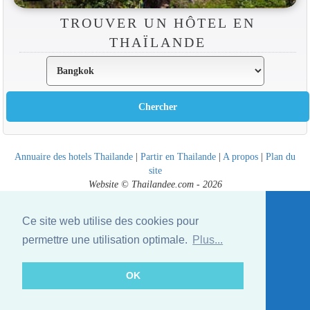
TROUVER UN HÔTEL EN
THAÏLANDE
Annuaire des hotels Thailande
|
Partir en Thailande
|
A propos
|
Plan du
site
Website © Thailandee.com - 2026
Ce site web utilise des cookies pour
permettre une utilisation optimale.
Plus...
OK