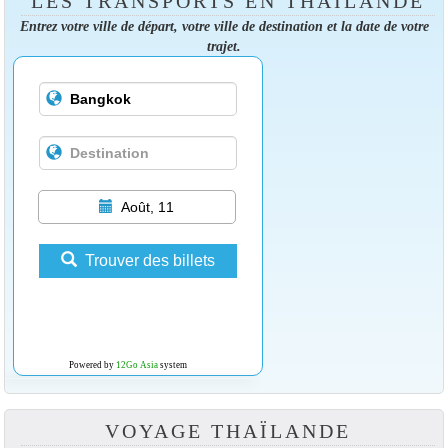
LES TRANSPORTS EN THAÏLANDE
Entrez votre ville de départ, votre ville de destination et la date de votre
trajet.
Août, 11
Trouver des billets
Powered by
12Go Asia
system
VOYAGE THAÏLANDE