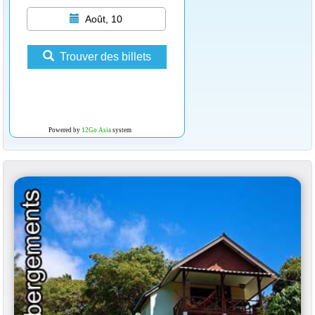
Août, 10
Trouver des billets
Powered by
12Go Asia
system