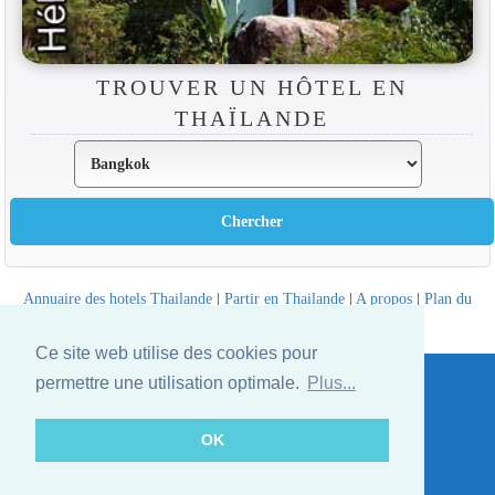
TROUVER UN HÔTEL EN
THAÏLANDE
Annuaire des hotels Thailande
|
Partir en Thailande
|
A propos
|
Plan du
site
Website © Thailandee.com - 2026
Ce site web utilise des cookies pour
permettre une utilisation optimale.
Plus...
OK