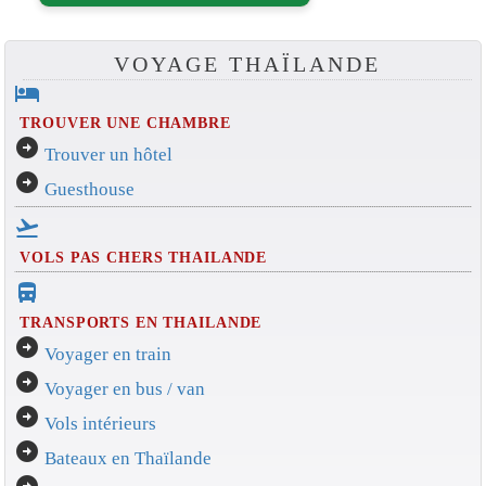
VOYAGE THAÏLANDE
hotel
TROUVER UNE CHAMBRE
arrow_circle_right
Trouver un hôtel
arrow_circle_right
Guesthouse
flight_takeoff
VOLS PAS CHERS THAILANDE
directions_bus_filled
TRANSPORTS EN THAILANDE
arrow_circle_right
Voyager en train
arrow_circle_right
Voyager en bus / van
arrow_circle_right
Vols intérieurs
arrow_circle_right
Bateaux en Thaïlande