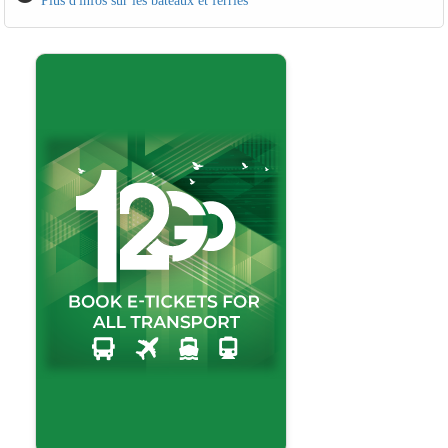
Plus d'infos sur les bateaux et ferries