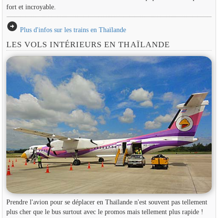
fort et incroyable.
arrow_circle_right
Plus d'infos sur les trains en Thaïlande
LES VOLS INTÉRIEURS EN THAÏLANDE
Prendre l'avion pour se déplacer en Thaïlande n'est souvent pas tellement
plus cher que le bus surtout avec le promos mais tellement plus rapide !