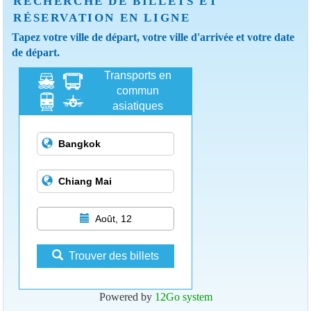
RECHERCHE DE BILLETS ET
RÉSERVATION EN LIGNE
Tapez votre ville de départ, votre ville d'arrivée et votre date
de départ.
Transports en
commun
asiatiques
Août, 12
Trouver des billets
Powered by
12Go system