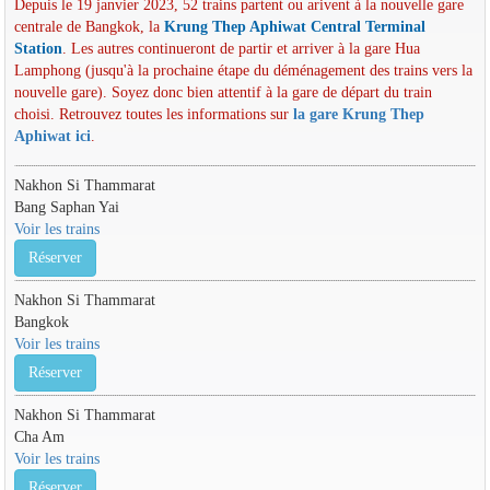
Depuis le 19 janvier 2023, 52 trains partent ou arivent à la nouvelle gare
centrale de Bangkok, la
Krung Thep Aphiwat Central Terminal
Station
. Les autres continueront de partir et arriver à la gare Hua
Lamphong (jusqu'à la prochaine étape du déménagement des trains vers la
nouvelle gare). Soyez donc bien attentif à la gare de départ du train
choisi. Retrouvez toutes les informations sur
la gare Krung Thep
Aphiwat ici
.
Nakhon Si Thammarat
Bang Saphan Yai
Voir les trains
Réserver
Nakhon Si Thammarat
Bangkok
Voir les trains
Réserver
Nakhon Si Thammarat
Cha Am
Voir les trains
Réserver