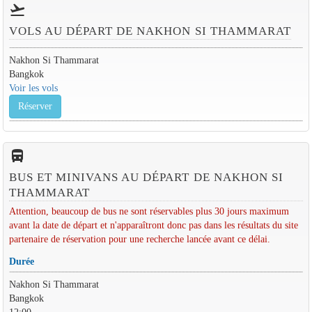
flight_takeoff
VOLS AU DÉPART DE NAKHON SI THAMMARAT
Nakhon Si Thammarat
Bangkok
Voir les vols
Réserver
directions_bus_filled
BUS ET MINIVANS AU DÉPART DE NAKHON SI
THAMMARAT
Attention, beaucoup de bus ne sont réservables plus 30 jours maximum
avant la date de départ et n'apparaîtront donc pas dans les résultats du site
partenaire de réservation pour une recherche lancée avant ce délai.
Durée
Nakhon Si Thammarat
Bangkok
12:00