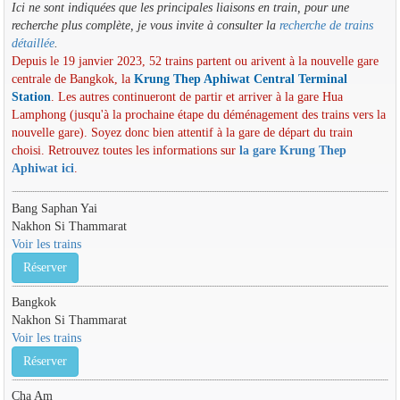
Ici ne sont indiquées que les principales liaisons en train, pour une
recherche plus complète, je vous invite à consulter la
recherche de trains
détaillée
.
Depuis le 19 janvier 2023, 52 trains partent ou arivent à la nouvelle gare
centrale de Bangkok, la
Krung Thep Aphiwat Central Terminal
Station
. Les autres continueront de partir et arriver à la gare Hua
Lamphong (jusqu'à la prochaine étape du déménagement des trains vers la
nouvelle gare). Soyez donc bien attentif à la gare de départ du train
choisi. Retrouvez toutes les informations sur
la gare Krung Thep
Aphiwat ici
.
Bang Saphan Yai
Nakhon Si Thammarat
Voir les trains
Réserver
Bangkok
Nakhon Si Thammarat
Voir les trains
Réserver
Cha Am