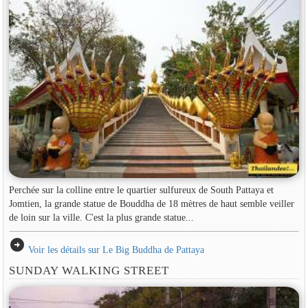
Perchée sur la colline entre le quartier sulfureux de South Pattaya et
Jomtien, la grande statue de Bouddha de 18 mètres de haut semble veiller
de loin sur la ville. C'est la plus grande statue...
arrow_circle_right
Voir les détails sur Le Big Buddha de Pattaya
SUNDAY WALKING STREET