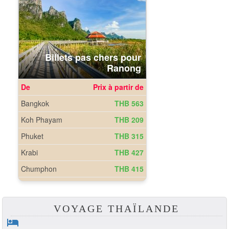
VOYAGE THAÏLANDE
hotel