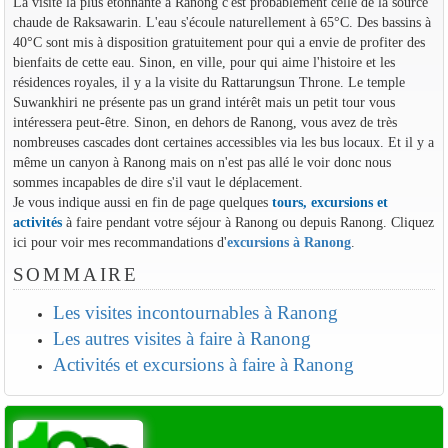
La visite la plus étonnante à Ranong c'est probablement celle de la source
chaude de Raksawarin. L'eau s'écoule naturellement à 65°C. Des bassins à
40°C sont mis à disposition gratuitement pour qui a envie de profiter des
bienfaits de cette eau. Sinon, en ville, pour qui aime l'histoire et les
résidences royales, il y a la visite du Rattarungsun Throne. Le temple
Suwankhiri ne présente pas un grand intérêt mais un petit tour vous
intéressera peut-être. Sinon, en dehors de Ranong, vous avez de très
nombreuses cascades dont certaines accessibles via les bus locaux. Et il y a
même un canyon à Ranong mais on n'est pas allé le voir donc nous
sommes incapables de dire s'il vaut le déplacement.
Je vous indique aussi en fin de page quelques
tours, excursions et
activités
à faire pendant votre séjour à Ranong ou depuis Ranong. Cliquez
ici pour voir mes recommandations d'
excursions à Ranong
.
SOMMAIRE
Les visites incontournables à Ranong
Les autres visites à faire à Ranong
Activités et excursions à faire à Ranong