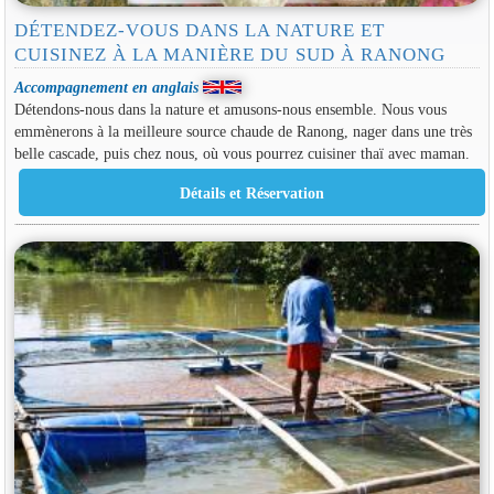
DÉTENDEZ-VOUS DANS LA NATURE ET
CUISINEZ À LA MANIÈRE DU SUD À RANONG
Accompagnement en anglais
Détendons-nous dans la nature et amusons-nous ensemble. Nous vous
emmènerons à la meilleure source chaude de Ranong, nager dans une très
belle cascade, puis chez nous, où vous pourrez cuisiner thaï avec maman.