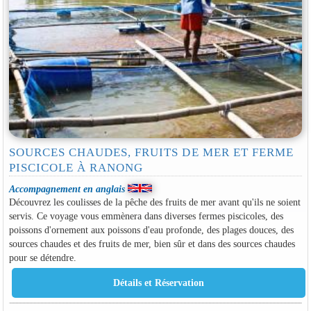
SOURCES CHAUDES, FRUITS DE MER ET FERME
PISCICOLE À RANONG
Accompagnement en anglais
Découvrez les coulisses de la pêche des fruits de mer avant qu'ils ne soient
servis. Ce voyage vous emmènera dans diverses fermes piscicoles, des
poissons d'ornement aux poissons d'eau profonde, des plages douces, des
sources chaudes et des fruits de mer, bien sûr et dans des sources chaudes
pour se détendre.