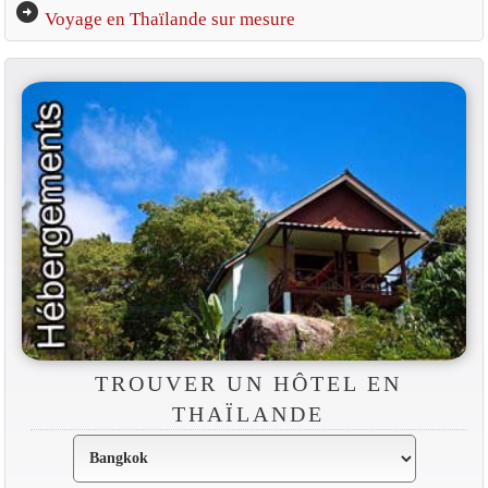
arrow_circle_right
Voyage en Thaïlande sur mesure
TROUVER UN HÔTEL EN
THAÏLANDE