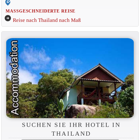
edit_location_alt
MASSGESCHNEIDERTE REISE
arrow_circle_right
Reise nach Thailand nach Maß
SUCHEN SIE IHR HOTEL IN
THAILAND