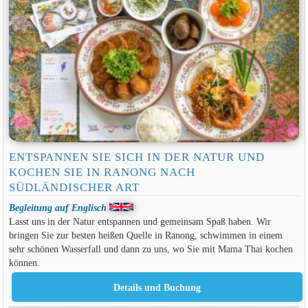
ENTSPANNEN SIE SICH IN DER NATUR UND
KOCHEN SIE IN RANONG NACH
SÜDLÄNDISCHER ART
Begleitung auf Englisch
Lasst uns in der Natur entspannen und gemeinsam Spaß haben. Wir
bringen Sie zur besten heißen Quelle in Ranong, schwimmen in einem
sehr schönen Wasserfall und dann zu uns, wo Sie mit Mama Thai kochen
können.