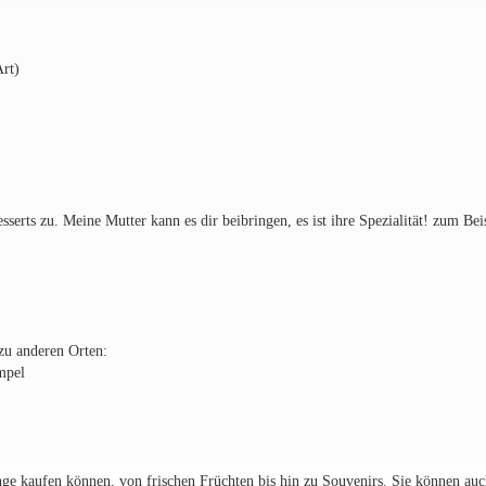
rt)
serts zu. Meine Mutter kann es dir beibringen, es ist ihre Spezialität! zum Beis
zu anderen Orten:
mpel
nge kaufen können, von frischen Früchten bis hin zu Souvenirs. Sie können auc