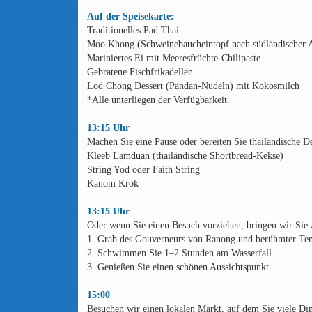
Auf der Speisekarte:
Traditionelles Pad Thai
Moo Khong (Schweinebaucheintopf nach südländischer A
Mariniertes Ei mit Meeresfrüchte-Chilipaste
Gebratene Fischfrikadellen
Lod Chong Dessert (Pandan-Nudeln) mit Kokosmilch
*Alle unterliegen der Verfügbarkeit.
13:15 Uhr
Machen Sie eine Pause oder bereiten Sie thailändische Des
Kleeb Lamduan (thailändische Shortbread-Kekse)
String Yod oder Faith String
Kanom Krok
13:15 Uhr
Oder wenn Sie einen Besuch vorziehen, bringen wir Sie 
1. Grab des Gouverneurs von Ranong und berühmter Te
2. Schwimmen Sie 1–2 Stunden am Wasserfall
3. Genießen Sie einen schönen Aussichtspunkt
15:00
Besuchen wir einen lokalen Markt, auf dem Sie viele Di