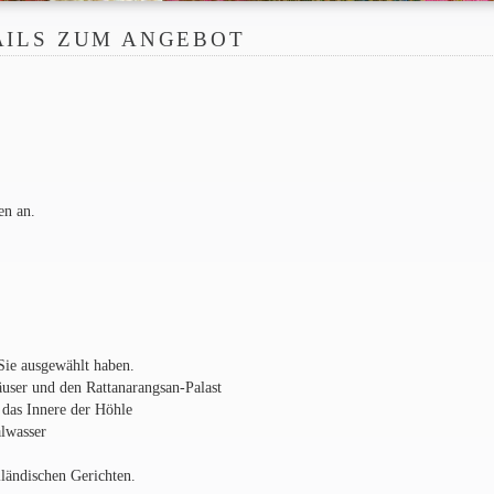
AILS ZUM ANGEBOT
en an.
Sie ausgewählt haben.
äuser und den Rattanarangsan-Palast
das Innere der Höhle
lwasser
ländischen Gerichten.