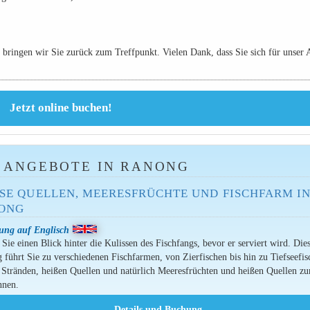
ringen wir Sie zurück zum Treffpunkt. Vielen Dank, dass Sie sich für unser 
 ANGEBOTE IN RANONG
SE QUELLEN, MEERESFRÜCHTE UND FISCHFARM IN 
NG
tung auf Englisch
Sie einen Blick hinter die Kulissen des Fischfangs, bevor er serviert wird. Die
 führt Sie zu verschiedenen Fischfarmen, von Zierfischen bis hin zu Tiefseefis
 Stränden, heißen Quellen und natürlich Meeresfrüchten und heißen Quellen z
nnen.