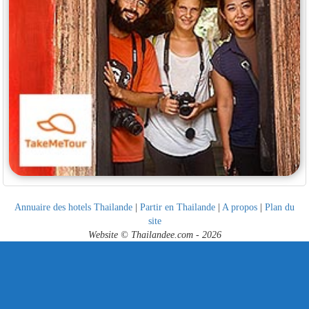
Annuaire des hotels Thailande
|
Partir en Thailande
|
A propos
|
Plan du
site
Website © Thailandee.com - 2026