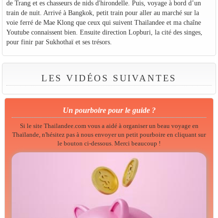
de Trang et es chasseurs de nids d'hirondelle. Puis, voyage à bord d’un
train de nuit. Arrivé à Bangkok, petit train pour aller au marché sur la
voie ferré de Mae Klong que ceux qui suivent Thailandee et ma chaîne
Youtube connaissent bien. Ensuite direction Lopburi, la cité des singes,
pour finir par Sukhothaï et ses trésors.
LES VIDÉOS SUIVANTES
Un pourboire pour le guide ?
Si le site Thailandee.com vous a aidé à organiser un beau voyage en
Thaïlande, n'hésitez pas à nous envoyer un petit pourboire en cliquant sur
le bouton ci-dessous. Merci beaucoup !