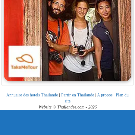
Annuaire des hotels Thailande
|
Partir en Thailande
|
A propos
|
Plan du
site
Website © Thailandee.com - 2026