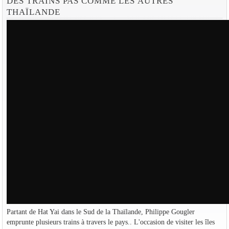
DES TRAINS PAS COMME LES AUTRES
THAÏLANDE
Partant de Hat Yai dans le Sud de la Thaïlande, Philippe Gougler
emprunte plusieurs trains à travers le pays.. L'occasion de visiter les îles