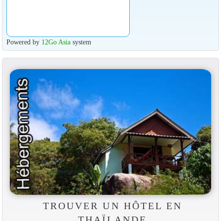
Powered by
12Go Asia
system
TROUVER UN HÔTEL EN
THAÏLANDE