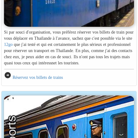
Si par souci d'organisation, vous préférez réserver vos billets de train pour
vous déplacer en Thaïlande à l'avance, sachez que c'est possible via le site
12go
que j'ai testé et qui est certainement le plus sérieux et professionnel
pour réserver un transport en Thaïlande. En plus, comme j'ai des contacts
chez eux, je peux aider en cas de souci. Ils n'ont pas tous les trajets mais
quasi tous ceux qui intéressnet les touristes.
arrow_circle_right
Réservez vos billets de trains