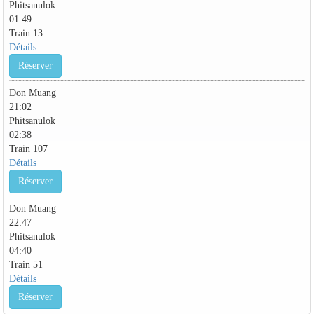
Phitsanulok
01:49
Train 13
Détails
Réserver
Don Muang
21:02
Phitsanulok
02:38
Train 107
Détails
Réserver
Don Muang
22:47
Phitsanulok
04:40
Train 51
Détails
Réserver