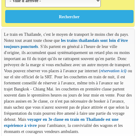
Le train en Thaïlande, c'est le moyen de transport le moins cher du pays.
Notez tout avant toute chose que
les trains thaïlandais sont loin d'être
toujours ponctuels
. S'ils partent en général à l'heure de leur ville
d'origine, ils accumulent quasi systématiquement un retard plus ou moins
important au fil du trajet qu'ils ne rattrapent souvent qu'en partie. Donc
prévoyez de la marge si vous enchaînez avec un autre moyen de transport.
Vous pouvez réserver vos places à l'avance par internet (
réservation ici
)
ou
sur el site officiel de la SRT. Pour les couchettes en train de nuit, il est
fortement conseillé de réserver à l'avance, même très à l'avance sur le
trajet Bangkok - Chiang Mai. les couchettes en première classe partent
souvent dans le spremières heures ou jours de leur msie en vente. Pour des
places assises en 3e classe, ce n'est pas nécessaire de booker à l'avance,
mais sachez que vous n'aurez souvent pas de place attitrée et que selon la
fréquentation du train pourrez être amené à faire une partie du voyage
debout. Mais
voyager en 3e classe en train en Thaïlande est une
expérience à vivre
pour l'ambiance, la convivialité des wagons et les
étonnants et courageux vendeurs ambulants.