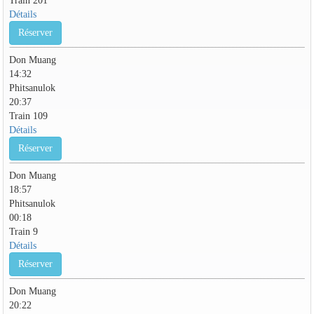
Détails
Réserver
Don Muang
14:32
Phitsanulok
20:37
Train 109
Détails
Réserver
Don Muang
18:57
Phitsanulok
00:18
Train 9
Détails
Réserver
Don Muang
20:22