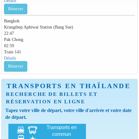
Détails
Réserver
Bangkok
Krungthep Aphiwat Station (Bang Sue)
22:47
Pak Chong
02:59
Train 141
Détails
Réserver
TRANSPORTS EN THAÏLANDE
RECHERCHE DE BILLETS ET
RÉSERVATION EN LIGNE
Tapez votre ville de départ, votre ville d'arrivée et votre date
de départ.
Transports en
commun