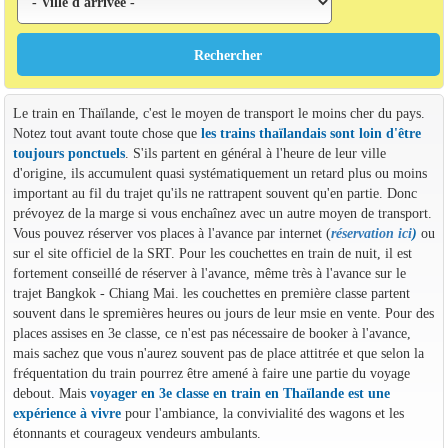
Le train en Thaïlande, c'est le moyen de transport le moins cher du pays.
Notez tout avant toute chose que
les trains thaïlandais sont loin d'être
toujours ponctuels
. S'ils partent en général à l'heure de leur ville
d'origine, ils accumulent quasi systématiquement un retard plus ou moins
important au fil du trajet qu'ils ne rattrapent souvent qu'en partie. Donc
prévoyez de la marge si vous enchaînez avec un autre moyen de transport.
Vous pouvez réserver vos places à l'avance par internet (
réservation ici
)
ou
sur el site officiel de la SRT. Pour les couchettes en train de nuit, il est
fortement conseillé de réserver à l'avance, même très à l'avance sur le
trajet Bangkok - Chiang Mai. les couchettes en première classe partent
souvent dans le spremières heures ou jours de leur msie en vente. Pour des
places assises en 3e classe, ce n'est pas nécessaire de booker à l'avance,
mais sachez que vous n'aurez souvent pas de place attitrée et que selon la
fréquentation du train pourrez être amené à faire une partie du voyage
debout. Mais
voyager en 3e classe en train en Thaïlande est une
expérience à vivre
pour l'ambiance, la convivialité des wagons et les
étonnants et courageux vendeurs ambulants.