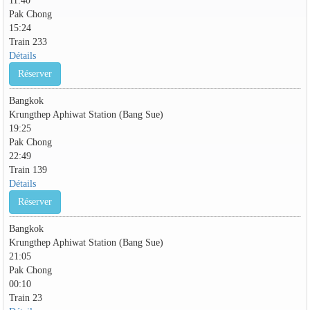
Pak Chong
15:24
Train 233
Détails
Réserver
Bangkok
Krungthep Aphiwat Station (Bang Sue)
19:25
Pak Chong
22:49
Train 139
Détails
Réserver
Bangkok
Krungthep Aphiwat Station (Bang Sue)
21:05
Pak Chong
00:10
Train 23