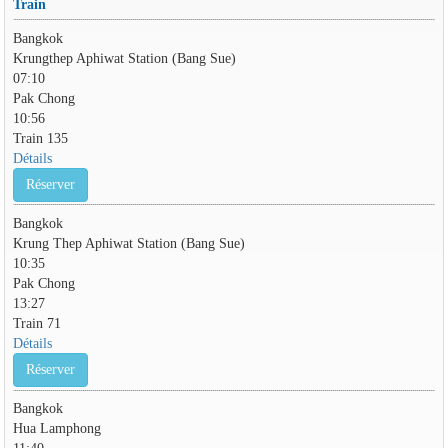
Train
Bangkok
Krungthep Aphiwat Station (Bang Sue)
07:10
Pak Chong
10:56
Train 135
Détails
Réserver
Bangkok
Krung Thep Aphiwat Station (Bang Sue)
10:35
Pak Chong
13:27
Train 71
Détails
Réserver
Bangkok
Hua Lamphong
11:40