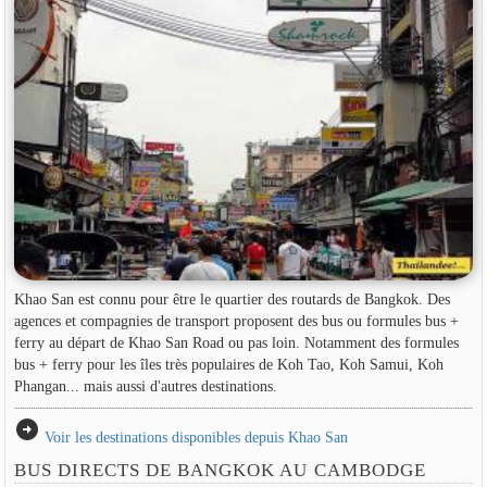
Khao San est connu pour être le quartier des routards de Bangkok. Des
agences et compagnies de transport proposent des bus ou formules bus +
ferry au départ de Khao San Road ou pas loin. Notamment des formules
bus + ferry pour les îles très populaires de Koh Tao, Koh Samui, Koh
Phangan... mais aussi d'autres destinations.
arrow_circle_right
Voir les destinations disponibles depuis Khao San
BUS DIRECTS DE BANGKOK AU CAMBODGE