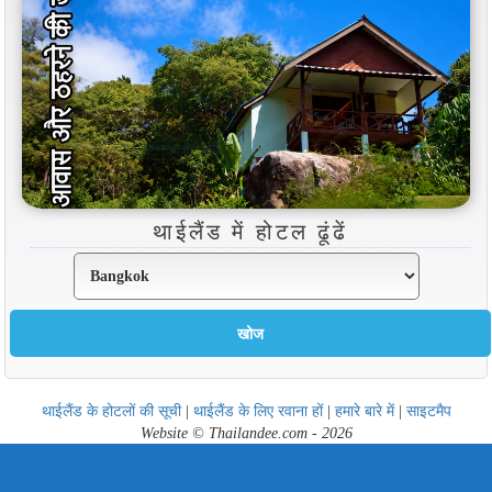
थाईलैंड में होटल ढूंढें
थाईलैंड के होटलों की सूची
|
थाईलैंड के लिए रवाना हों
|
हमारे बारे में
|
साइटमैप
Website © Thailandee.com - 2026