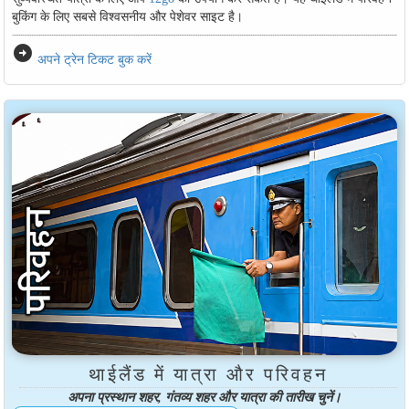
बुकिंग के लिए सबसे विश्वसनीय और पेशेवर साइट है।
arrow_circle_right
अपने ट्रेन टिकट बुक करें
थाईलैंड में यात्रा और परिवहन
अपना प्रस्थान शहर, गंतव्य शहर और यात्रा की तारीख चुनें।