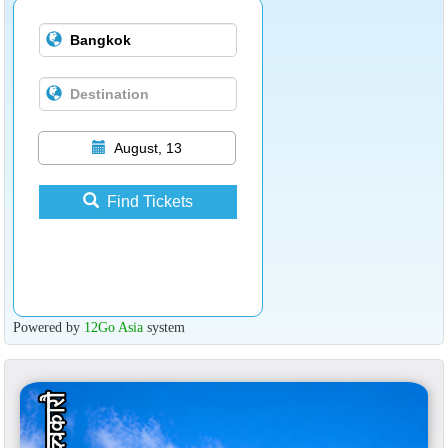
August, 13
Find Tickets
Powered by
12Go Asia
system