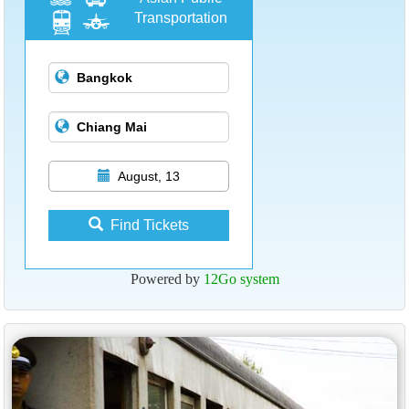
Transportation
August, 13
Find Tickets
Powered by
12Go system