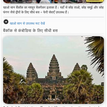
खाओ सान बैंकॉक का मशहूर बैकपैकर इलाका है। यहाँ से कोह ताओ, कोह समुई और कोह
फंगन जैसे द्वीपों के लिए सीधे बस + फेरी सेवाएँ उपलब्ध हैं।
arrow_circle_right
खाओ सान से उपलब्ध रूट देखें
बैंकॉक से कंबोडिया के लिए सीधी बस