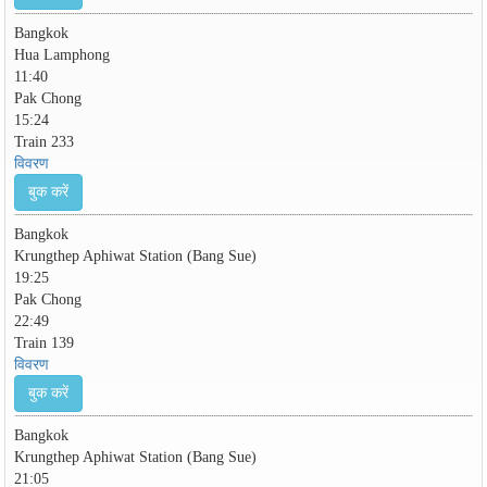
Bangkok
Hua Lamphong
11:40
Pak Chong
15:24
Train 233
विवरण
बुक करें
Bangkok
Krungthep Aphiwat Station (Bang Sue)
19:25
Pak Chong
22:49
Train 139
विवरण
बुक करें
Bangkok
Krungthep Aphiwat Station (Bang Sue)
21:05