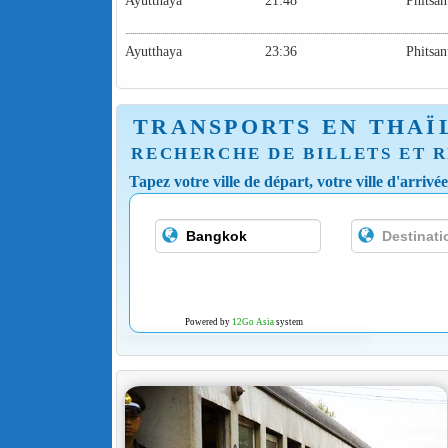
Ayutthaya
21:48
Phitsa
Ayutthaya
23:36
Phitsa
TRANSPORTS EN THAÏ
RECHERCHE DE BILLETS ET R
Tapez votre ville de départ, votre ville d'arrivé
Powered by
12Go Asia
system