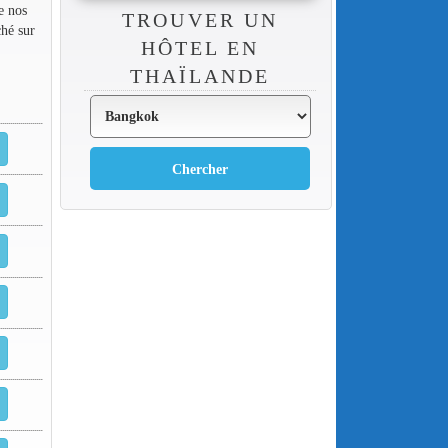
e nos
TROUVER UN
ché sur
HÔTEL EN
THAÏLANDE