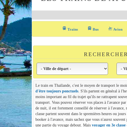
train
directions_bus_filled
flight_takeoff
Trains
Bus
Avion
RECHERCHER
Le train en Thaïlande, c'est le moyen de transport le mo
d'être toujours ponctuels
. S'ils partent en général à l'
moins important au fil du trajet qu'ils ne rattrapent so
transport. Vous pouvez réserver vos places à l'avance par 
de nuit, il est fortement conseillé de réserver à l'avance
classe partent souvent dans le spremières heures ou jours 
booker à l'avance, mais sachez que vous n'aurez souvent pa
une partie du voyage debout. Mais
voyager en 3e classe