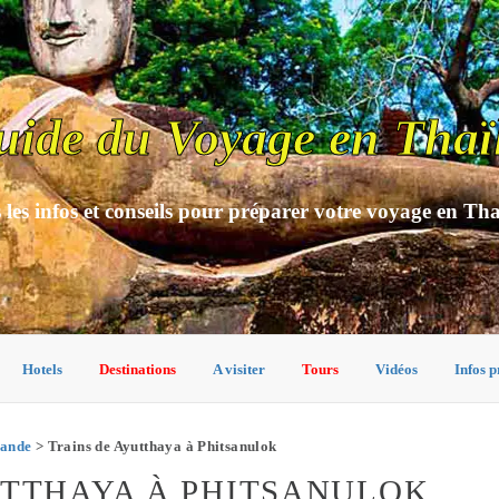
uide du Voyage en Thaï
 les infos et conseils pour préparer votre voyage en Th
Hotels
Destinations
A visiter
Tours
Vidéos
Infos p
lande
> Trains de Ayutthaya à Phitsanulok
UTTHAYA À PHITSANULOK