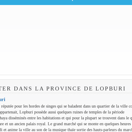
ITER DANS LA PROVINCE DE LOPBURI
uri
 réputée pour les hordes de singes qui se baladent dans un quartier de la ville 
 appartenait, Lopburi possède aussi quelques ruines de temples de la période
haya disséminés entre les habitations et qui pour la plupart se trouvent dans le q
are et un ancien palais royal. Le grand marché qui se monte en quelques heures
i et anime la ville au son de la musique thaïe sortie des hauts-parleurs du mar