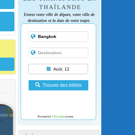
THAÏLANDE
Entrez votre ville de départ, votre ville de
destination et la date de votre trajet.
Août, 12
Trouver des billets
Powered by
12Go Asia
system