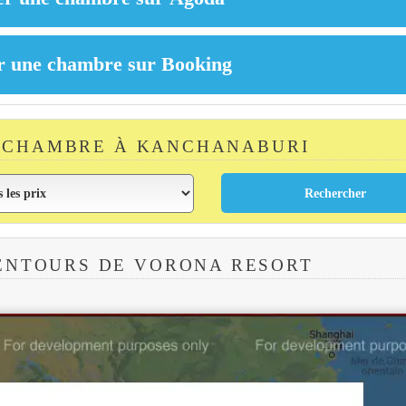
 CHAMBRE À KANCHANABURI
ENTOURS DE VORONA RESORT