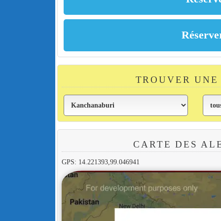
TROUVER UNE
CARTE DES AL
GPS: 14.221393,99.046941