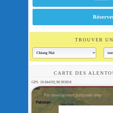
TROUVER UN
CARTE DES ALENTO
GPS: 18.844192,98.993818