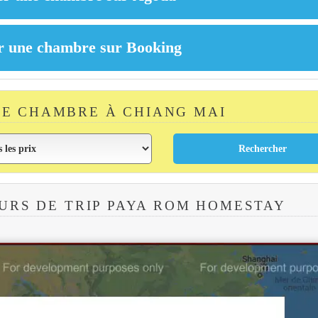
E CHAMBRE À CHIANG MAI
URS DE TRIP PAYA ROM HOMESTAY