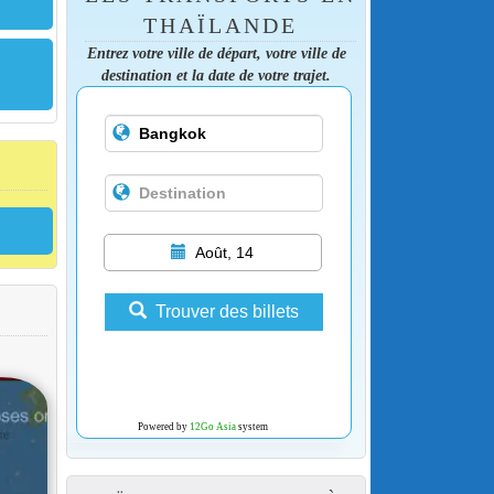
THAÏLANDE
Entrez votre ville de départ, votre ville de
destination et la date de votre trajet.
Août, 14
Trouver des billets
Powered by
12Go Asia
system