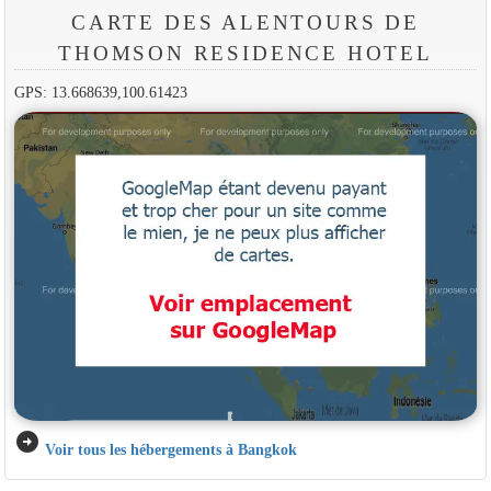
CARTE DES ALENTOURS DE
THOMSON RESIDENCE HOTEL
GPS: 13.668639,100.61423
arrow_circle_right
Voir tous les hébergements à Bangkok