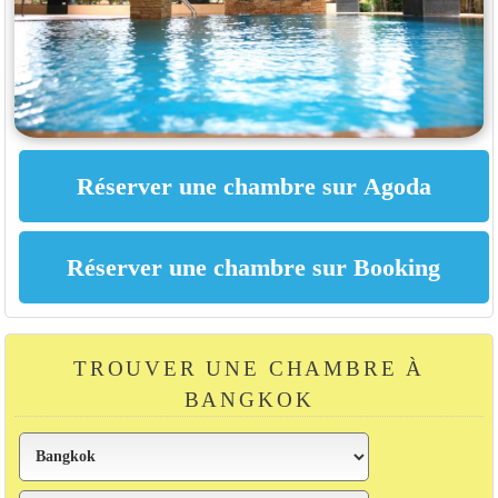
TROUVER UNE CHAMBRE À
BANGKOK