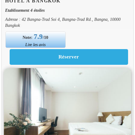
HOTEL À BANGKOK
Etablissement 4 étoiles
Adresse : 42 Bangna-Trad Soi 4, Bangna-Trad Rd., Bangna, 10000
Bangkok
7.9
Note:
/10
Lire les avis