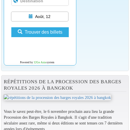
Août, 12
Trouver des billets
Powered by
12Go Asia
system
RÉPÉTITIONS DE LA PROCESSION DES BARGES
ROYALES 2026 À BANGKOK
Vous le savez peut-être, le 6 novembre prochain aura lieu la grande
Procession des Barges Royales à Bangkok. Il s'agit d'une tradition
séculaire assez rare, même si deux éditions se sont tenues ces 7 dernières
années lors d'événements...