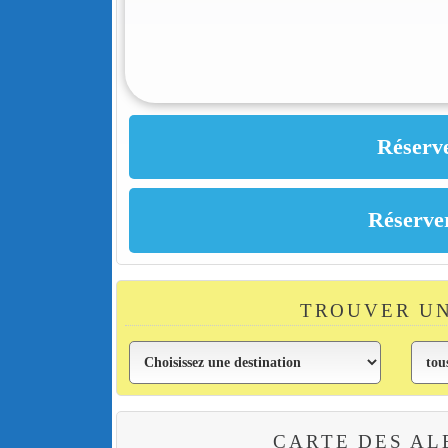
TROUVER U
CARTE DES AL