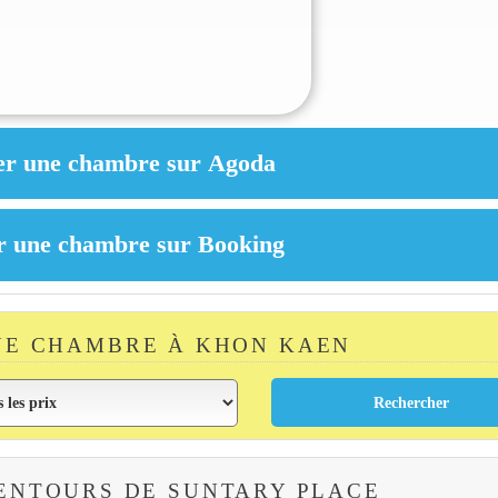
NE CHAMBRE À KHON KAEN
ENTOURS DE SUNTARY PLACE