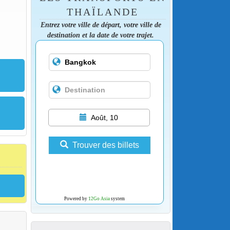
THAÏLANDE
Entrez votre ville de départ, votre ville de
destination et la date de votre trajet.
Août, 10
Trouver des billets
Powered by
12Go Asia
system