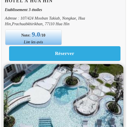
HOTEL À HUA HIN
Etablissement 3 étoiles
Adresse : 107/424 Mooban Takiab, Nongkae, Hua
Hin,Prachuabkhirikhan, 77110 Hua Hin
9.0
Note:
/10
Lire les avis