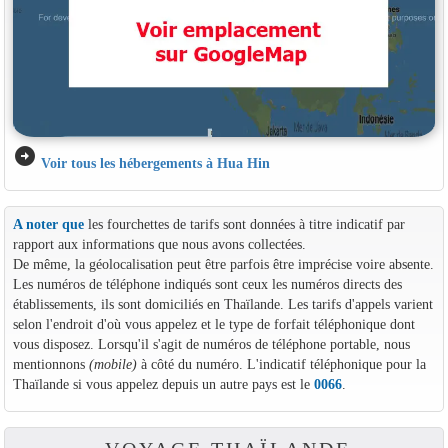
arrow_circle_right
Voir tous les hébergements à Hua Hin
A noter que
les fourchettes de tarifs sont données à titre indicatif par
rapport aux informations que nous avons collectées.
De même, la géolocalisation peut être parfois être imprécise voire absente.
Les numéros de téléphone indiqués sont ceux les numéros directs des
établissements, ils sont domiciliés en Thaïlande. Les tarifs d'appels varient
selon l'endroit d'où vous appelez et le type de forfait téléphonique dont
vous disposez. Lorsqu'il s'agit de numéros de téléphone portable, nous
mentionnons
(mobile)
à côté du numéro. L'indicatif téléphonique pour la
Thaïlande si vous appelez depuis un autre pays est le
0066
.