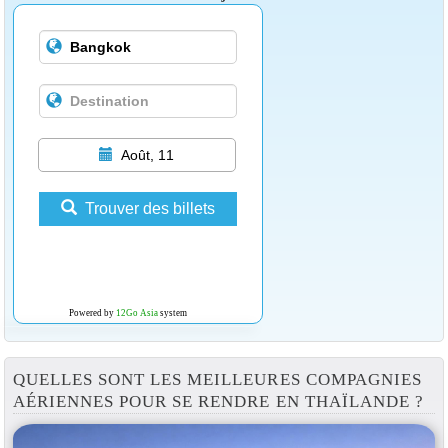
Août, 11
Trouver des billets
Powered by
12Go Asia
system
QUELLES SONT LES MEILLEURES COMPAGNIES
AÉRIENNES POUR SE RENDRE EN THAÏLANDE ?