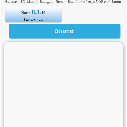
Adresse : 111 Moo 6, Klongnin Beach, Koh Lanta Yai, 81150 Koh Lanta
8.1
Note:
/10
Lire les avis