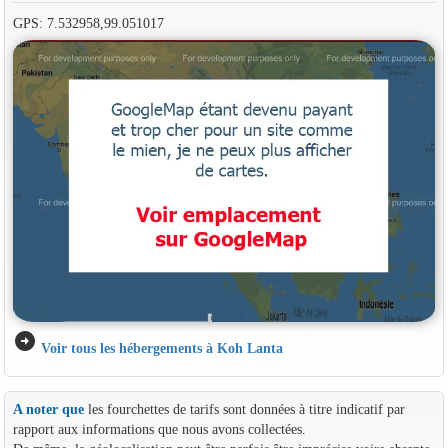
GPS: 7.532958,99.051017
arrow_circle_right
Voir tous les hébergements à Koh Lanta
A noter que
les fourchettes de tarifs sont données à titre indicatif par
rapport aux informations que nous avons collectées.