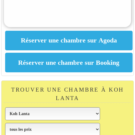
TROUVER UNE CHAMBRE À KOH
LANTA