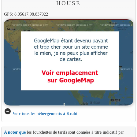
HOUSE
GPS: 8.05617,98.837922
arrow_circle_right
Voir tous les hébergements à Krabi
A noter que
les fourchettes de tarifs sont données à titre indicatif par