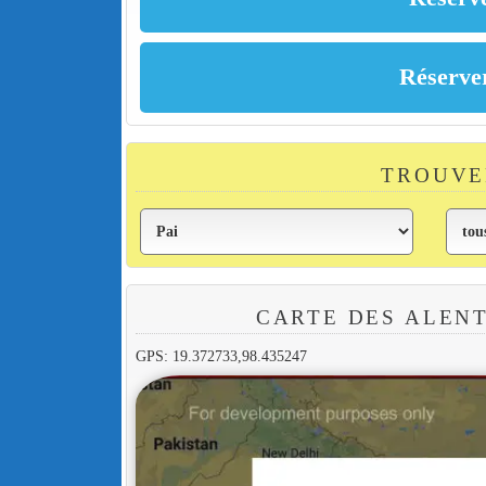
TROUVE
CARTE DES ALEN
GPS: 19.372733,98.435247