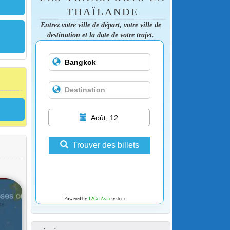
THAÏLANDE
Entrez votre ville de départ, votre ville de
destination et la date de votre trajet.
Août, 12
Trouver des billets
Powered by
12Go Asia
system