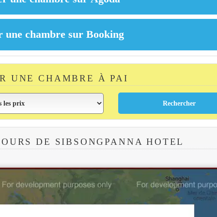
R UNE CHAMBRE À PAI
TOURS DE SIBSONGPANNA HOTEL