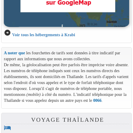
arrow_circle_right
Voir tous les hébergements à Krabi
A noter que
les fourchettes de tarifs sont données à titre indicatif par
rapport aux informations que nous avons collectées.
De même, la géolocalisation peut être parfois être imprécise voire absente.
Les numéros de téléphone indiqués sont ceux les numéros directs des
établissements, ils sont domiciliés en Thaïlande. Les tarifs d'appels varient
selon l'endroit d'où vous appelez et le type de forfait téléphonique dont
vous disposez. Lorsqu'il s'agit de numéros de téléphone portable, nous
mentionnons
(mobile)
à côté du numéro. L'indicatif téléphonique pour la
Thaïlande si vous appelez depuis un autre pays est le
0066
.
VOYAGE THAÏLANDE
hotel