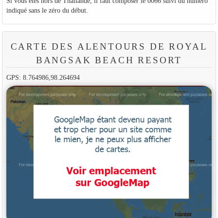
Si vous êtes hors de Thaïlande, il faut composer le 0066 suivi du numéro
indiqué sans le zéro du début.
CARTE DES ALENTOURS DE ROYAL
BANGSAK BEACH RESORT
GPS: 8.764986,98.264694