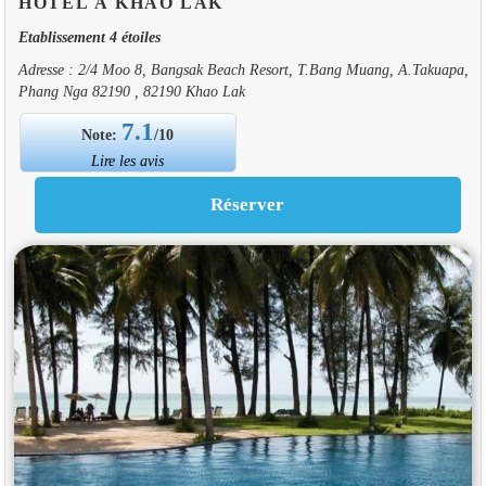
HOTEL À KHAO LAK
Etablissement 4 étoiles
Adresse : 2/4 Moo 8, Bangsak Beach Resort, T.Bang Muang, A.Takuapa,
Phang Nga 82190 , 82190 Khao Lak
7.1
Note:
/10
Lire les avis