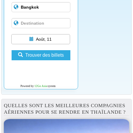
Août, 11
Trouver des billets
Powered by
12Go Asia
system
QUELLES SONT LES MEILLEURES COMPAGNIES
AÉRIENNES POUR SE RENDRE EN THAÏLANDE ?