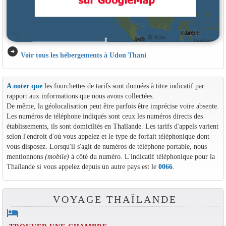
arrow_circle_right
Voir tous les hébergements à Udon Thani
A noter que
les fourchettes de tarifs sont données à titre indicatif par
rapport aux informations que nous avons collectées.
De même, la géolocalisation peut être parfois être imprécise voire absente.
Les numéros de téléphone indiqués sont ceux les numéros directs des
établissements, ils sont domiciliés en Thaïlande. Les tarifs d'appels varient
selon l'endroit d'où vous appelez et le type de forfait téléphonique dont
vous disposez. Lorsqu'il s'agit de numéros de téléphone portable, nous
mentionnons
(mobile)
à côté du numéro. L'indicatif téléphonique pour la
Thaïlande si vous appelez depuis un autre pays est le
0066
.
VOYAGE THAÏLANDE
hotel