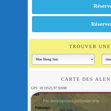
TROUVER UNE
CARTE DES ALEN
GPS: 18.19525,97.92698