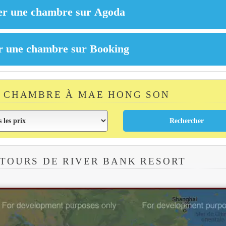
 CHAMBRE À MAE HONG SON
TOURS DE RIVER BANK RESORT