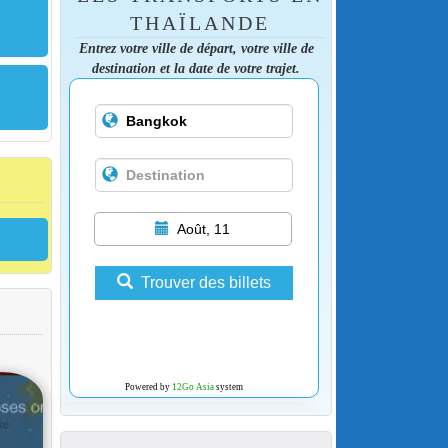
THAÏLANDE
Entrez votre ville de départ, votre ville de
destination et la date de votre trajet.
Août, 11
Trouver des billets
Powered by
12Go Asia
system