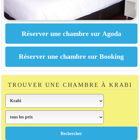
TROUVER UNE CHAMBRE À KRABI