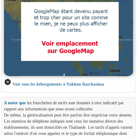
arrow_circle_right
Voir tous les hébergements à Nakhon Ratchasima
A noter que
les fourchettes de tarifs sont données à titre indicatif par
rapport aux informations que nous avons collectées.
De même, la géolocalisation peut être parfois être imprécise voire absente.
Les numéros de téléphone indiqués sont ceux les numéros directs des
établissements, ils sont domiciliés en Thaïlande. Les tarifs d'appels varient
selon l'endroit d'où vous appelez et le type de forfait téléphonique dont