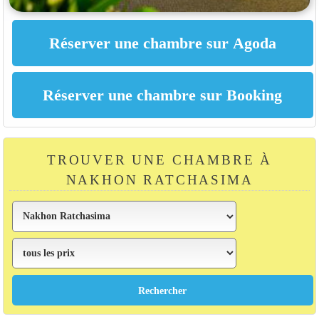
TROUVER UNE CHAMBRE À
NAKHON RATCHASIMA