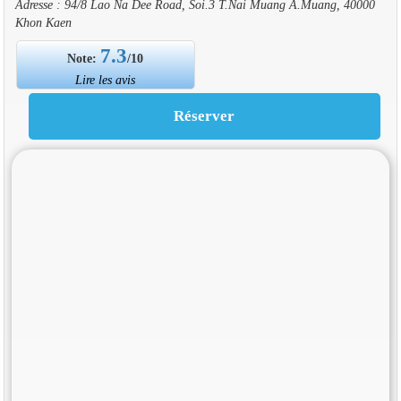
Adresse : 94/8 Lao Na Dee Road, Soi.3 T.Nai Muang A.Muang, 40000
Khon Kaen
7.3
Note:
/10
Lire les avis