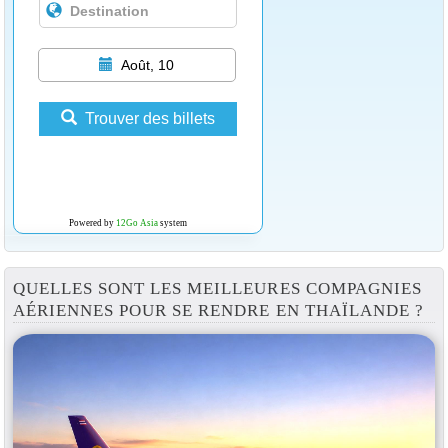
Août, 10
Trouver des billets
Powered by
12Go Asia
system
QUELLES SONT LES MEILLEURES COMPAGNIES
AÉRIENNES POUR SE RENDRE EN THAÏLANDE ?