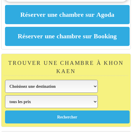
TROUVER UNE CHAMBRE À KHON
KAEN