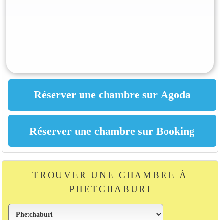
TROUVER UNE CHAMBRE À
PHETCHABURI