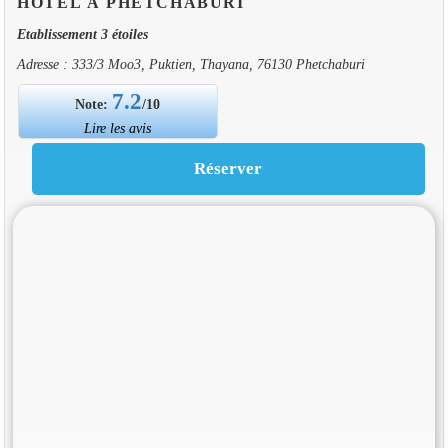
HOTEL À PHETCHABURI
Etablissement 3 étoiles
Adresse : 333/3 Moo3, Puktien, Thayana, 76130 Phetchaburi
7.2
Note:
/10
Lire les avis