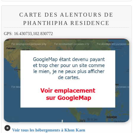
CARTE DES ALENTOURS DE
PHANTHIPHA RESIDENCE
GPS: 16.430733,102.830772
arrow_circle_right
Voir tous les hébergements à Khon Kaen