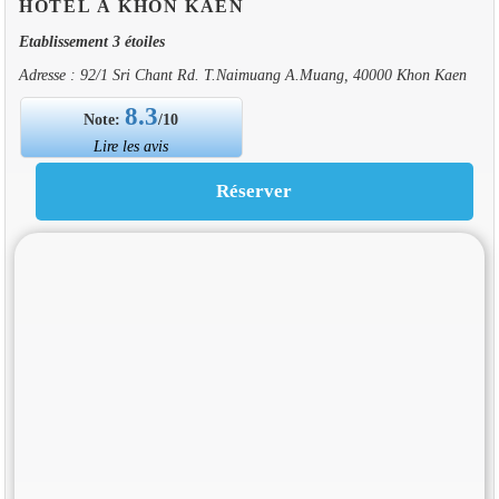
HOTEL À KHON KAEN
Etablissement 3 étoiles
Adresse : 92/1 Sri Chant Rd. T.Naimuang A.Muang, 40000 Khon Kaen
8.3
Note:
/10
Lire les avis