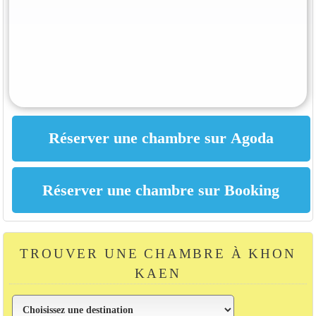
TROUVER UNE CHAMBRE À KHON
KAEN