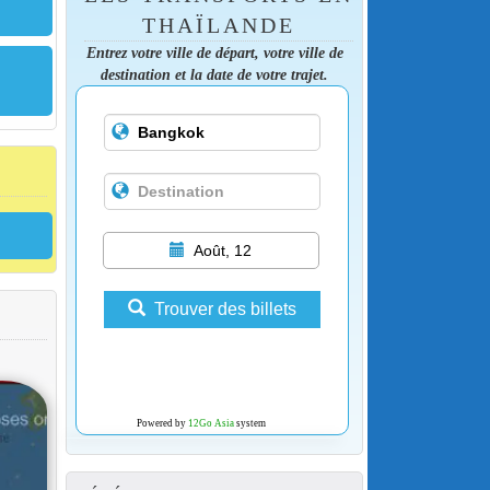
THAÏLANDE
Entrez votre ville de départ, votre ville de
destination et la date de votre trajet.
Août, 12
Trouver des billets
Powered by
12Go Asia
system