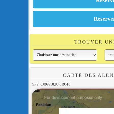
TROUVER UN
CARTE DES ALEN
GPS: 8.099958,98.619518