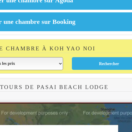
E CHAMBRE À KOH YAO NOI
TOURS DE PASAI BEACH LODGE