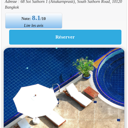
Adresse : 68 Soi Sathorn 1 (Attakarnprasit), South Sathorn Road, 10120
Bangkok
8.1
Note:
/10
Lire les avis