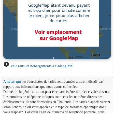
arrow_circle_right
Voir tous les hébergements à Chiang Mai
A noter que
les fourchettes de tarifs sont données à titre indicatif par
rapport aux informations que nous avons collectées.
De même, la géolocalisation peut être parfois être imprécise voire absente.
Les numéros de téléphone indiqués sont ceux les numéros directs des
établissements, ils sont domiciliés en Thaïlande. Les tarifs d'appels varient
selon l'endroit d'où vous appelez et le type de forfait téléphonique dont
vous disposez. Lorsqu'il s'agit de numéros de téléphone portable, nous