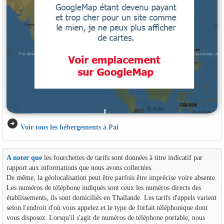
arrow_circle_right
Voir tous les hébergements à Pai
A noter que
les fourchettes de tarifs sont données à titre indicatif par
rapport aux informations que nous avons collectées.
De même, la géolocalisation peut être parfois être imprécise voire absente.
Les numéros de téléphone indiqués sont ceux les numéros directs des
établissements, ils sont domiciliés en Thaïlande. Les tarifs d'appels varient
selon l'endroit d'où vous appelez et le type de forfait téléphonique dont
vous disposez. Lorsqu'il s'agit de numéros de téléphone portable, nous