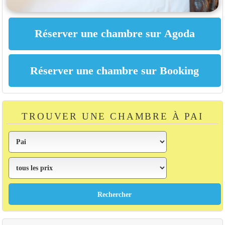
TROUVER UNE CHAMBRE À PAI