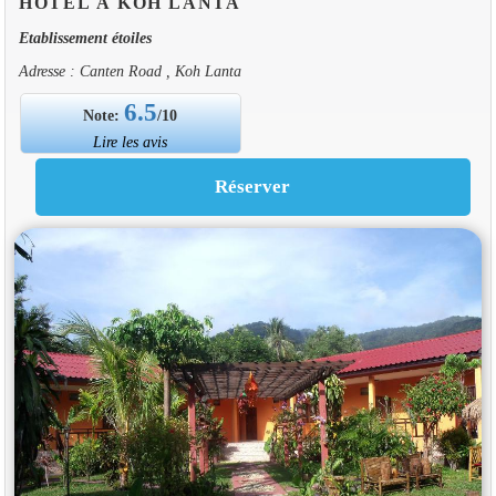
HOTEL À KOH LANTA
Etablissement étoiles
Adresse : Canten Road , Koh Lanta
6.5
Note:
/10
Lire les avis