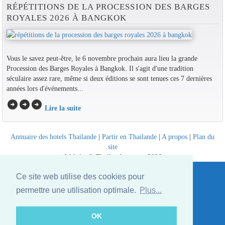
RÉPÉTITIONS DE LA PROCESSION DES BARGES
ROYALES 2026 À BANGKOK
Vous le savez peut-être, le 6 novembre prochain aura lieu la grande
Procession des Barges Royales à Bangkok. Il s'agit d'une tradition
séculaire assez rare, même si deux éditions se sont tenues ces 7 dernières
années lors d'événements...
arrow_circle_right
arrow_circle_right
arrow_circle_right
Lire la suite
Annuaire des hotels Thailande
|
Partir en Thailande
|
A propos
|
Plan du
site
Website © Thailandee.com - 2026
Ce site web utilise des cookies pour
permettre une utilisation optimale.
Plus...
OK