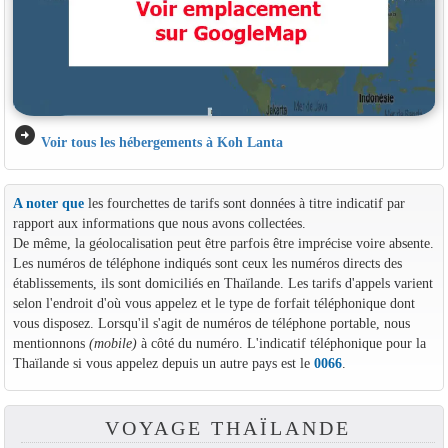
arrow_circle_right
Voir tous les hébergements à Koh Lanta
A noter que
les fourchettes de tarifs sont données à titre indicatif par
rapport aux informations que nous avons collectées.
De même, la géolocalisation peut être parfois être imprécise voire absente.
Les numéros de téléphone indiqués sont ceux les numéros directs des
établissements, ils sont domiciliés en Thaïlande. Les tarifs d'appels varient
selon l'endroit d'où vous appelez et le type de forfait téléphonique dont
vous disposez. Lorsqu'il s'agit de numéros de téléphone portable, nous
mentionnons
(mobile)
à côté du numéro. L'indicatif téléphonique pour la
Thaïlande si vous appelez depuis un autre pays est le
0066
.
VOYAGE THAÏLANDE