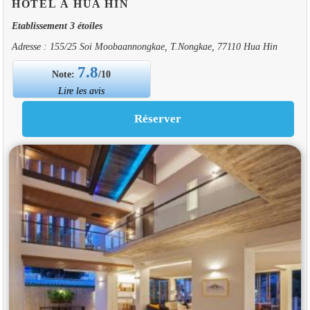
HOTEL À HUA HIN
Etablissement 3 étoiles
Adresse : 155/25 Soi Moobaannongkae, T.Nongkae, 77110 Hua Hin
7.8
Note:
/10
Lire les avis