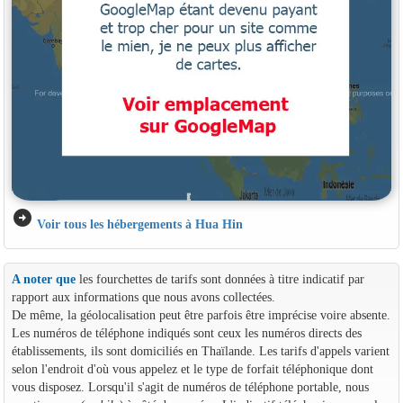
arrow_circle_right
Voir tous les hébergements à Hua Hin
A noter que
les fourchettes de tarifs sont données à titre indicatif par
rapport aux informations que nous avons collectées.
De même, la géolocalisation peut être parfois être imprécise voire absente.
Les numéros de téléphone indiqués sont ceux les numéros directs des
établissements, ils sont domiciliés en Thaïlande. Les tarifs d'appels varient
selon l'endroit d'où vous appelez et le type de forfait téléphonique dont
vous disposez. Lorsqu'il s'agit de numéros de téléphone portable, nous