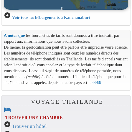
arrow_circle_right
Voir tous les hébergements à Kanchanaburi
A noter que
les fourchettes de tarifs sont données à titre indicatif par
rapport aux informations que nous avons collectées.
De même, la géolocalisation peut être parfois être imprécise voire absente.
Les numéros de téléphone indiqués sont ceux les numéros directs des
établissements, ils sont domiciliés en Thaïlande. Les tarifs d'appels varient
selon l'endroit d'où vous appelez et le type de forfait téléphonique dont
vous disposez. Lorsqu'il s'agit de numéros de téléphone portable, nous
mentionnons
(mobile)
à côté du numéro. L'indicatif téléphonique pour la
Thaïlande si vous appelez depuis un autre pays est le
0066
.
VOYAGE THAÏLANDE
hotel
TROUVER UNE CHAMBRE
arrow_circle_right
Trouver un hôtel