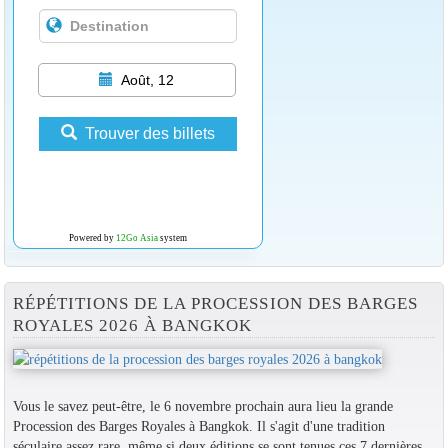
Août, 12
Trouver des billets
Powered by
12Go Asia
system
RÉPÉTITIONS DE LA PROCESSION DES BARGES
ROYALES 2026 À BANGKOK
Vous le savez peut-être, le 6 novembre prochain aura lieu la grande
Procession des Barges Royales à Bangkok. Il s'agit d'une tradition
séculaire assez rare, même si deux éditions se sont tenues ces 7 dernières