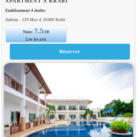
APARTMENT À KRABI
Etablissement 4 étoiles
Adresse : 159 Moo 4, 81000 Krabi
7.5
Note:
/10
Lire les avis