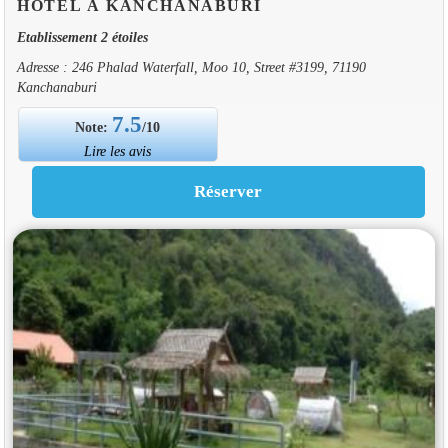
HOTEL À KANCHANABURI
Etablissement 2 étoiles
Adresse : 246 Phalad Waterfall, Moo 10, Street #3199, 71190
Kanchanaburi
7.5
Note:
/10
Lire les avis