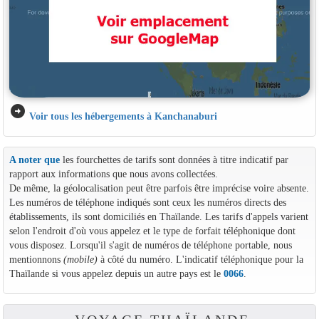
arrow_circle_right
Voir tous les hébergements à Kanchanaburi
A noter que
les fourchettes de tarifs sont données à titre indicatif par
rapport aux informations que nous avons collectées.
De même, la géolocalisation peut être parfois être imprécise voire absente.
Les numéros de téléphone indiqués sont ceux les numéros directs des
établissements, ils sont domiciliés en Thaïlande. Les tarifs d'appels varient
selon l'endroit d'où vous appelez et le type de forfait téléphonique dont
vous disposez. Lorsqu'il s'agit de numéros de téléphone portable, nous
mentionnons
(mobile)
à côté du numéro. L'indicatif téléphonique pour la
Thaïlande si vous appelez depuis un autre pays est le
0066
.