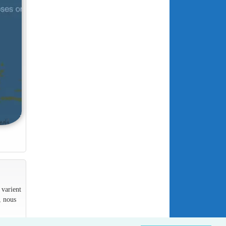
 varient
, nous