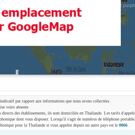
e indicatif par rapport aux informations que nous avons collectées.
ise voire absente.
irects des établissements, ils sont domiciliés en Thaïlande. Les tarifs d'appels
léphonique dont vous disposez. Lorsqu'il s'agit de numéros de téléphone portable
phonique pour la Thaïlande si vous appelez depuis un autre pays est le
0066
.