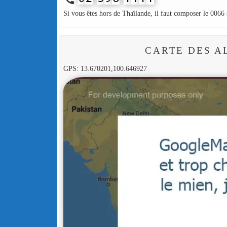
Si vous êtes hors de Thaïlande, il faut composer le 0066
CARTE DES A
GPS: 13.670201,100.646927