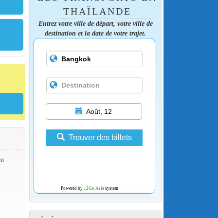
THAÏLANDE
Entrez votre ville de départ, votre ville de
destination et la date de votre trajet.
Août, 12
Trouver des billets
en
Powered by
12Go Asia
system