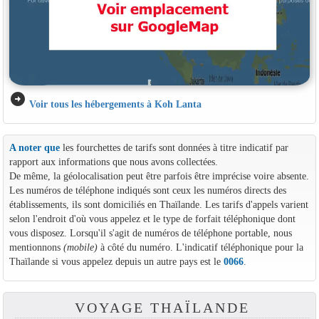
arrow_circle_right
Voir tous les hébergements à Koh Lanta
A noter que
les fourchettes de tarifs sont données à titre indicatif par
rapport aux informations que nous avons collectées.
De même, la géolocalisation peut être parfois être imprécise voire absente.
Les numéros de téléphone indiqués sont ceux les numéros directs des
établissements, ils sont domiciliés en Thaïlande. Les tarifs d'appels varient
selon l'endroit d'où vous appelez et le type de forfait téléphonique dont
vous disposez. Lorsqu'il s'agit de numéros de téléphone portable, nous
mentionnons
(mobile)
à côté du numéro. L'indicatif téléphonique pour la
Thaïlande si vous appelez depuis un autre pays est le
0066
.
VOYAGE THAÏLANDE