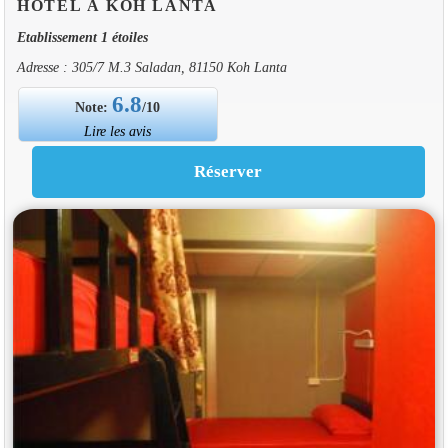
HOTEL À KOH LANTA
Etablissement 1 étoiles
Adresse : 305/7 M.3 Saladan, 81150 Koh Lanta
6.8
Note:
/10
Lire les avis