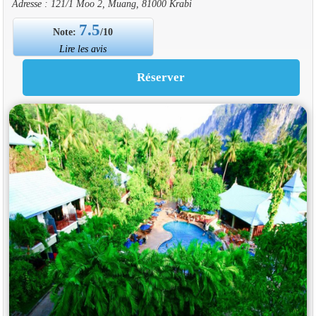
Adresse : 121/1 Moo 2, Muang, 81000 Krabi
7.5
Note:
/10
Lire les avis