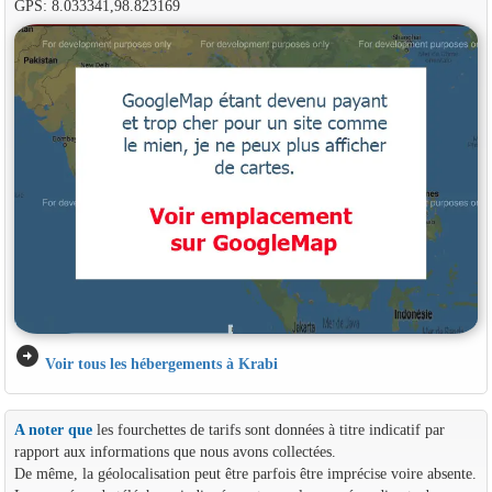
GPS: 8.033341,98.823169
arrow_circle_right
Voir tous les hébergements à Krabi
A noter que
les fourchettes de tarifs sont données à titre indicatif par
rapport aux informations que nous avons collectées.
De même, la géolocalisation peut être parfois être imprécise voire absente.