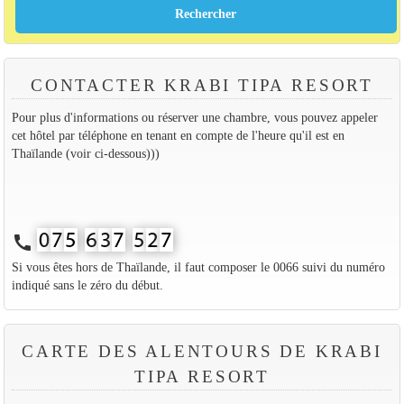
CONTACTER KRABI TIPA RESORT
Pour plus d'informations ou réserver une chambre, vous pouvez appeler
cet hôtel par téléphone en tenant en compte de l'heure qu'il est en
Thaïlande (voir ci-dessous)))
call
Si vous êtes hors de Thaïlande, il faut composer le 0066 suivi du numéro
indiqué sans le zéro du début.
CARTE DES ALENTOURS DE KRABI
TIPA RESORT