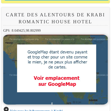
CARTE DES ALENTOURS DE KRABI
ROMANTIC HOUSE HOTEL
GPS: 8.049425,98.802999
arrow_circle_right