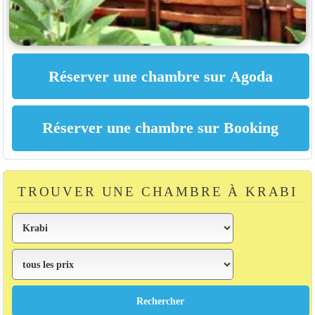
TROUVER UNE CHAMBRE À KRABI