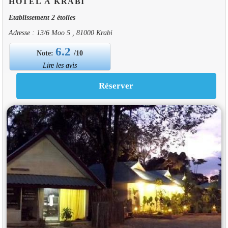
HOTEL À KRABI
Etablissement 2 étoiles
Adresse : 13/6 Moo 5 , 81000 Krabi
6.2
Note:
/10
Lire les avis