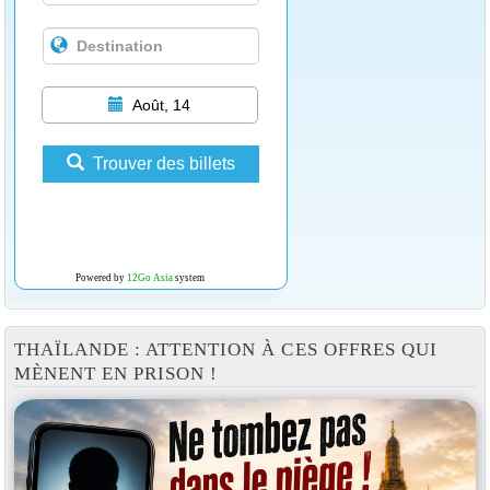
Août, 14
Trouver des billets
Powered by
12Go Asia
system
THAÏLANDE : ATTENTION À CES OFFRES QUI
MÈNENT EN PRISON !