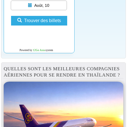
Août, 10
Trouver des billets
Powered by
12Go Asia
system
QUELLES SONT LES MEILLEURES COMPAGNIES
AÉRIENNES POUR SE RENDRE EN THAÏLANDE ?