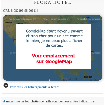
FLORA HOTEL
GPS: 8.082196,98.906114
arrow_circle_right
Voir tous les hébergements à Krabi
A noter que
les fourchettes de tarifs sont données à titre indicatif par