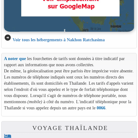
arrow_circle_right
Voir tous les hébergements à Nakhon Ratchasima
A noter que
les fourchettes de tarifs sont données à titre indicatif par
rapport aux informations que nous avons collectées.
De même, la géolocalisation peut être parfois être imprécise voire absente.
Les numéros de téléphone indiqués sont ceux les numéros directs des
établissements, ils sont domiciliés en Thaïlande. Les tarifs d'appels varient
selon l'endroit d'où vous appelez et le type de forfait téléphonique dont
vous disposez. Lorsqu'il s'agit de numéros de téléphone portable, nous
mentionnons
(mobile)
à côté du numéro. L'indicatif téléphonique pour la
Thaïlande si vous appelez depuis un autre pays est le
0066
.
VOYAGE THAÏLANDE
hotel